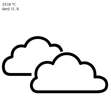
33/18 °C
úterý
11. 8.