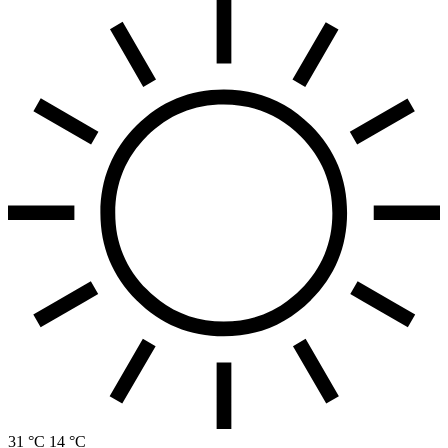
31 °C
14 °C