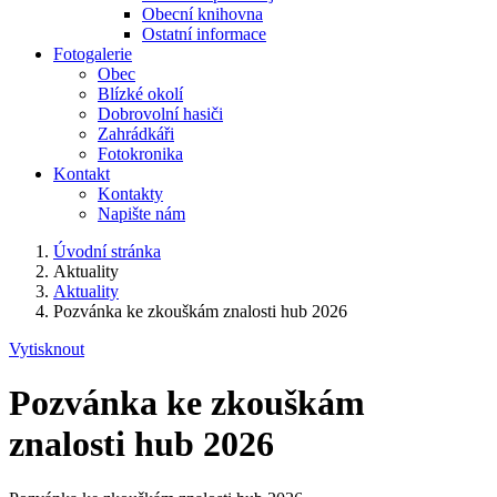
Obecní knihovna
Ostatní informace
Fotogalerie
Obec
Blízké okolí
Dobrovolní hasiči
Zahrádkáři
Fotokronika
Kontakt
Kontakty
Napište nám
Úvodní stránka
Aktuality
Aktuality
Pozvánka ke zkouškám znalosti hub 2026
Vytisknout
Pozvánka ke zkouškám
znalosti hub 2026