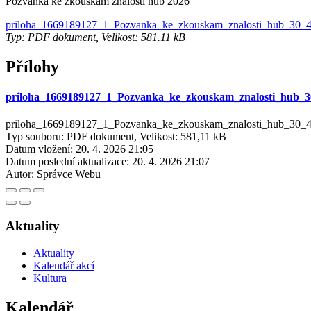
Pozvánka ke zkouškám znalosti hub 2026
priloha_1669189127_1_Pozvanka_ke_zkouskam_znalosti_hub_30_4
Typ: PDF dokument, Velikost: 581.11 kB
Přílohy
priloha_1669189127_1_Pozvanka_ke_zkouskam_znalosti_hub_3
priloha_1669189127_1_Pozvanka_ke_zkouskam_znalosti_hub_30_4
Typ souboru: PDF dokument, Velikost: 581,11 kB
Datum vložení:
20. 4. 2026 21:05
Datum poslední aktualizace:
20. 4. 2026 21:07
Autor:
Správce Webu
Aktuality
Aktuality
Kalendář akcí
Kultura
Kalendář