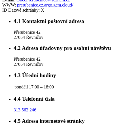
WWW:
prerubenice.cz.argo.gcm.cloud/
ID Datové schránky:
X
4.1
Kontaktní poštovní adresa
Přerubenice 42
27054 Řevničov
4.2
Adresa úřadovny pro osobní návštěvu
Přerubenice 42
27054 Řevničov
4.3
Úřední hodiny
pondělí
17:00 – 18:00
4.4
Telefonní čísla
313 562 246
4.5
Adresa internetové stránky