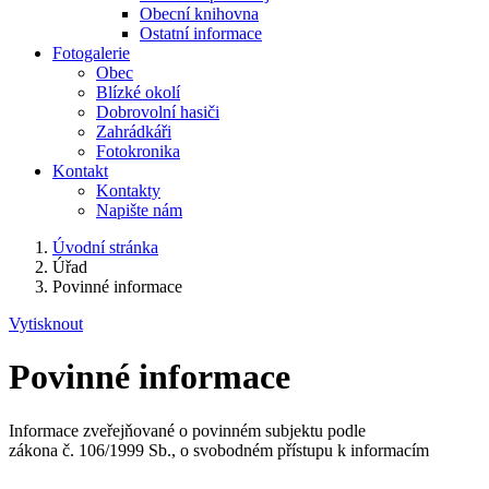
Obecní knihovna
Ostatní informace
Fotogalerie
Obec
Blízké okolí
Dobrovolní hasiči
Zahrádkáři
Fotokronika
Kontakt
Kontakty
Napište nám
Úvodní stránka
Úřad
Povinné informace
Vytisknout
Povinné informace
Informace zveřejňované o povinném subjektu podle
zákona č. 106/1999 Sb., o svobodném přístupu k informacím