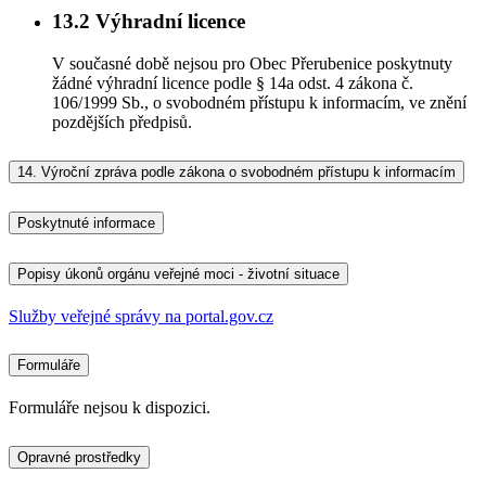
13.2
Výhradní licence
V současné době nejsou pro Obec Přerubenice poskytnuty
žádné výhradní licence podle § 14a odst. 4 zákona č.
106/1999 Sb., o svobodném přístupu k informacím, ve znění
pozdějších předpisů.
14.
Výroční zpráva podle zákona o svobodném přístupu k informacím
Poskytnuté informace
Popisy úkonů orgánu veřejné moci - životní situace
Služby veřejné správy na portal.gov.cz
Formuláře
Formuláře nejsou k dispozici.
Opravné prostředky