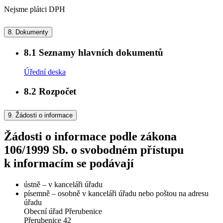
Nejsme plátci DPH
8.
Dokumenty
8.1
Seznamy hlavních dokumentů
Úřední deska
8.2
Rozpočet
9.
Žádosti o informace
Žádosti o informace podle zákona
106/1999 Sb. o svobodném přístupu
k informacím se podávají
ústně – v kanceláři úřadu
písemně – osobně v kanceláři úřadu nebo poštou na adresu
úřadu
Obecní úřad Přerubenice
Přerubenice 42