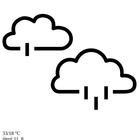
33/18 °C
úterý
11. 8.